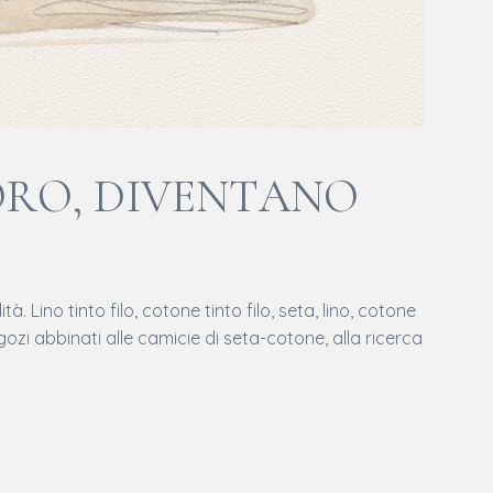
LORO, DIVENTANO
Lino tinto filo, cotone tinto filo, seta, lino, cotone
 negozi abbinati alle camicie di seta-cotone, alla ricerca