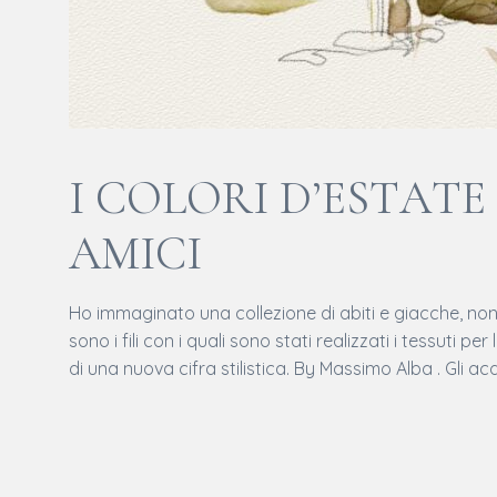
I COLORI D’ESTAT
AMICI
Ho immaginato una collezione di abiti e giacche, non g
sono i fili con i quali sono stati realizzati i tessuti p
di una nuova cifra stilistica. By Massimo Alba . Gli ac