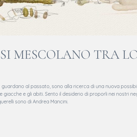
E SI MESCOLANO TRA 
uardano al passato, sono alla ricerca di una nuova possibilità. 
er le giacche e gli abiti. Sento il desiderio di proporli nei nostri
querelli sono di Andrea Mancini.